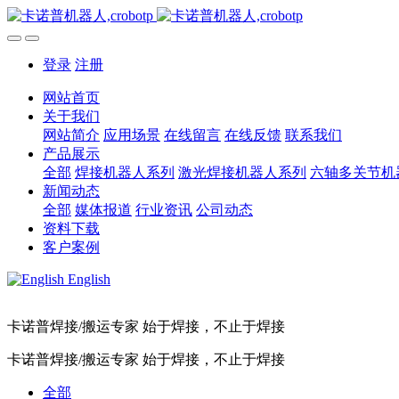
登录
注册
网站首页
关于我们
网站简介
应用场景
在线留言
在线反馈
联系我们
产品展示
全部
焊接机器人系列
激光焊接机器人系列
六轴多关节机
新闻动态
全部
媒体报道
行业资讯
公司动态
资料下载
客户案例
English
卡诺普焊接/搬运专家 始于焊接，不止于焊接
卡诺普焊接/搬运专家 始于焊接，不止于焊接
全部