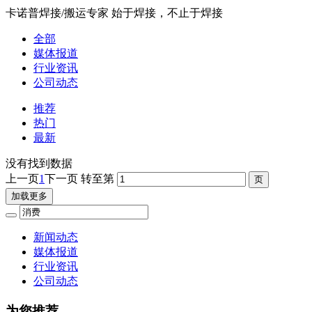
卡诺普焊接/搬运专家 始于焊接，不止于焊接
全部
媒体报道
行业资讯
公司动态
推荐
热门
最新
没有找到数据
上一页
1
下一页
转至第
加载更多
新闻动态
媒体报道
行业资讯
公司动态
为您推荐