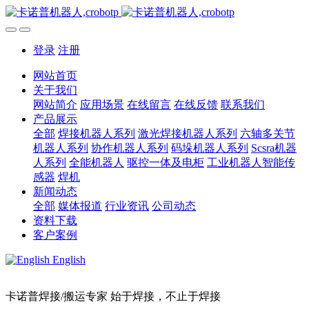
登录
注册
网站首页
关于我们
网站简介
应用场景
在线留言
在线反馈
联系我们
产品展示
全部
焊接机器人系列
激光焊接机器人系列
六轴多关节
机器人系列
协作机器人系列
码垛机器人系列
Scsra机器
人系列
全能机器人
驱控一体及电柜
工业机器人智能传
感器
焊机
新闻动态
全部
媒体报道
行业资讯
公司动态
资料下载
客户案例
English
卡诺普焊接/搬运专家 始于焊接，不止于焊接