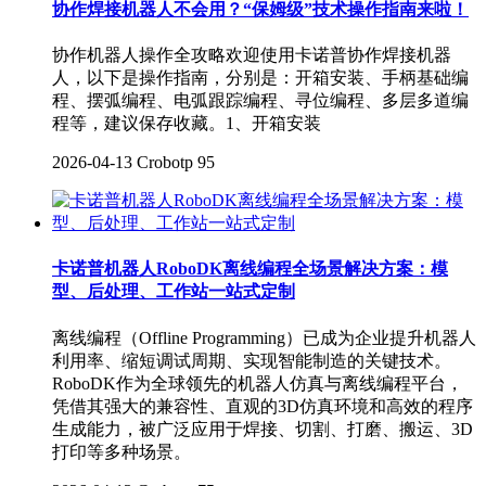
协作焊接机器人不会用？“保姆级”技术操作指南来啦！
协作机器人操作全攻略欢迎使用卡诺普协作焊接机器
人，以下是操作指南，分别是：开箱安装、手柄基础编
程、摆弧编程、电弧跟踪编程、寻位编程、多层多道编
程等，建议保存收藏。1、开箱安装
2026-04-13
Crobotp
95
卡诺普机器人RoboDK离线编程全场景解决方案：模
型、后处理、工作站一站式定制
离线编程（Offline Programming）已成为企业提升机器人
利用率、缩短调试周期、实现智能制造的关键技术。
RoboDK作为全球领先的机器人仿真与离线编程平台，
凭借其强大的兼容性、直观的3D仿真环境和高效的程序
生成能力，被广泛应用于焊接、切割、打磨、搬运、3D
打印等多种场景。