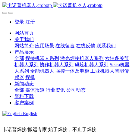
登录
注册
网站首页
关于我们
网站简介
应用场景
在线留言
在线反馈
联系我们
产品展示
全部
焊接机器人系列
激光焊接机器人系列
六轴多关节
机器人系列
协作机器人系列
码垛机器人系列
Scsra机器
人系列
全能机器人
驱控一体及电柜
工业机器人智能传
感器
焊机
新闻动态
全部
媒体报道
行业资讯
公司动态
资料下载
客户案例
English
卡诺普焊接/搬运专家 始于焊接，不止于焊接