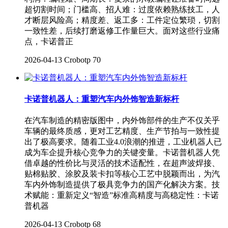
超切割时间；门槛高、招人难：过度依赖熟练技工，人
才断层风险高；精度差、返工多：工件定位繁琐，切割
一致性差，后续打磨返修工作量巨大。面对这些行业痛
点，卡诺普正
2026-04-13
Crobotp
70
卡诺普机器人：重塑汽车内外饰智造新标杆
在汽车制造的精密版图中，内外饰部件的生产不仅关乎
车辆的最终质感，更对工艺精度、生产节拍与一致性提
出了极高要求。随着工业4.0浪潮的推进，工业机器人已
成为车企提升核心竞争力的关键变量。卡诺普机器人凭
借卓越的性价比与灵活的技术适配性，在超声波焊接、
贴棉贴胶、涂胶及装卡扣等核心工艺中脱颖而出，为汽
车内外饰制造提供了极具竞争力的国产化解决方案。技
术赋能：重新定义“智造”标准高精度与高稳定性：卡诺
普机器
2026-04-13
Crobotp
68