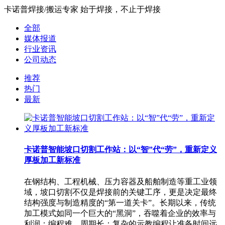
卡诺普焊接/搬运专家 始于焊接，不止于焊接
全部
媒体报道
行业资讯
公司动态
推荐
热门
最新
卡诺普智能坡口切割工作站：以“智”代“劳”，重新定义
厚板加工新标准
在钢结构、工程机械、压力容器及船舶制造等重工业领
域，坡口切割不仅是焊接前的关键工序，更是决定最终
结构强度与制造精度的“第一道关卡”。长期以来，传统
加工模式如同一个巨大的“黑洞”，吞噬着企业的效率与
利润：编程难、周期长：复杂的示教编程让准备时间远