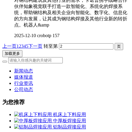
对钢结构建筑及其他行业的需求，卡诺普携手战略合作
伙伴知象视觉联手打造一款智能化、系统化的焊接系
统，帮助钢结构及相关企业向智能化、数字化、信息化
的方向发展，让其成为钢结构焊接及其他行业新的转折
点。机器人&amp
2025-12-10
crobotp
157
上一页
1
2
3
4
5
下一页
转至第
加载更多
新闻动态
媒体报道
行业资讯
公司动态
为您推荐
机床上下料应用
中厚板焊接应用
铝制品焊接应用