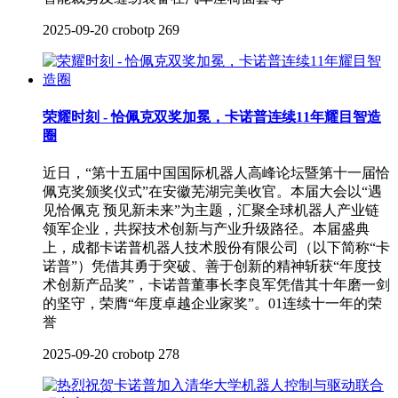
2025-09-20
crobotp
269
荣耀时刻 - 恰佩克双奖加冕，卡诺普连续11年耀目智造
圈
近日，“第十五届中国国际机器人高峰论坛暨第十一届恰
佩克奖颁奖仪式”在安徽芜湖完美收官。本届大会以“遇
见恰佩克 预见新未来”为主题，汇聚全球机器人产业链
领军企业，共探技术创新与产业升级路径。本届盛典
上，成都卡诺普机器人技术股份有限公司（以下简称“卡
诺普”）凭借其勇于突破、善于创新的精神斩获“年度技
术创新产品奖”，卡诺普董事长李良军凭借其十年磨一剑
的坚守，荣膺“年度卓越企业家奖”。01连续十一年的荣
誉
2025-09-20
crobotp
278