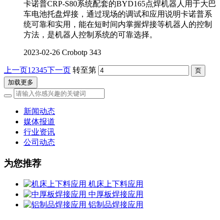
卡诺普CRP-S80系统配套的BYD165点焊机器人用于大巴
车电池托盘焊接，通过现场的调试和应用说明卡诺普系
统可靠和实用，能在短时间内掌握焊接等机器人的控制
方法，是机器人控制系统的可靠选择。
2023-02-26
Crobotp
343
上一页
1
2
3
4
5
下一页
转至第
加载更多
新闻动态
媒体报道
行业资讯
公司动态
为您推荐
机床上下料应用
中厚板焊接应用
铝制品焊接应用