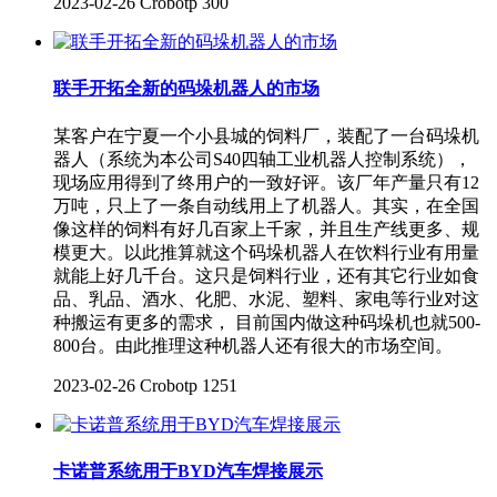
2023-02-26
Crobotp
300
联手开拓全新的码垛机器人的市场
某客户在宁夏一个小县城的饲料厂，装配了一台码垛机
器人（系统为本公司S40四轴工业机器人控制系统），
现场应用得到了终用户的一致好评。该厂年产量只有12
万吨，只上了一条自动线用上了机器人。其实，在全国
像这样的饲料有好几百家上千家，并且生产线更多、规
模更大。以此推算就这个码垛机器人在饮料行业有用量
就能上好几千台。这只是饲料行业，还有其它行业如食
品、乳品、酒水、化肥、水泥、塑料、家电等行业对这
种搬运有更多的需求， 目前国内做这种码垛机也就500-
800台。由此推理这种机器人还有很大的市场空间。
2023-02-26
Crobotp
1251
卡诺普系统用于BYD汽车焊接展示