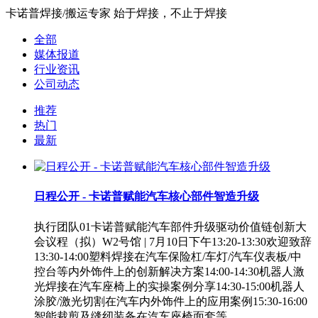
卡诺普焊接/搬运专家 始于焊接，不止于焊接
全部
媒体报道
行业资讯
公司动态
推荐
热门
最新
日程公开 - 卡诺普赋能汽车核心部件智造升级
执行团队01卡诺普赋能汽车部件升级驱动价值链创新大
会议程（拟）W2号馆 | 7月10日下午13:20-13:30欢迎致辞
13:30-14:00塑料焊接在汽车保险杠/车灯/汽车仪表板/中
控台等内外饰件上的创新解决方案14:00-14:30机器人激
光焊接在汽车座椅上的实操案例分享14:30-15:00机器人
涂胶/激光切割在汽车内外饰件上的应用案例15:30-16:00
智能裁剪及缝纫装备在汽车座椅面套等