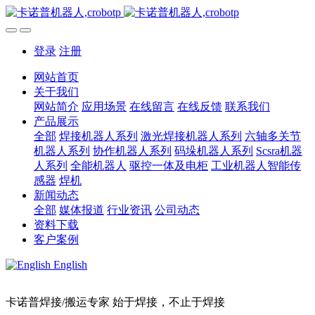
登录
注册
网站首页
关于我们
网站简介
应用场景
在线留言
在线反馈
联系我们
产品展示
全部
焊接机器人系列
激光焊接机器人系列
六轴多关节
机器人系列
协作机器人系列
码垛机器人系列
Scsra机器
人系列
全能机器人
驱控一体及电柜
工业机器人智能传
感器
焊机
新闻动态
全部
媒体报道
行业资讯
公司动态
资料下载
客户案例
English
卡诺普焊接/搬运专家 始于焊接，不止于焊接