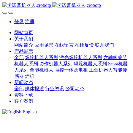
登录
注册
网站首页
关于我们
网站简介
应用场景
在线留言
在线反馈
联系我们
产品展示
全部
焊接机器人系列
激光焊接机器人系列
六轴多关节
机器人系列
协作机器人系列
码垛机器人系列
Scsra机器
人系列
全能机器人
驱控一体及电柜
工业机器人智能传
感器
焊机
新闻动态
全部
媒体报道
行业资讯
公司动态
资料下载
客户案例
English