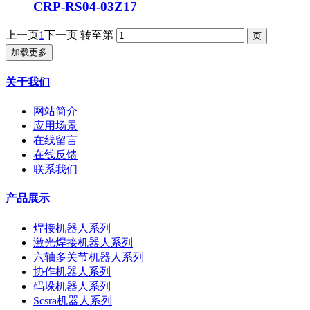
CRP-RS04-03Z17
上一页
1
下一页
转至第
加载更多
关于我们
网站简介
应用场景
在线留言
在线反馈
联系我们
产品展示
焊接机器人系列
激光焊接机器人系列
六轴多关节机器人系列
协作机器人系列
码垛机器人系列
Scsra机器人系列