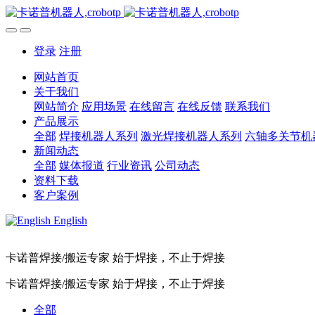
登录
注册
网站首页
关于我们
网站简介
应用场景
在线留言
在线反馈
联系我们
产品展示
全部
焊接机器人系列
激光焊接机器人系列
六轴多关节机
新闻动态
全部
媒体报道
行业资讯
公司动态
资料下载
客户案例
English
卡诺普焊接/搬运专家 始于焊接，不止于焊接
卡诺普焊接/搬运专家 始于焊接，不止于焊接
全部