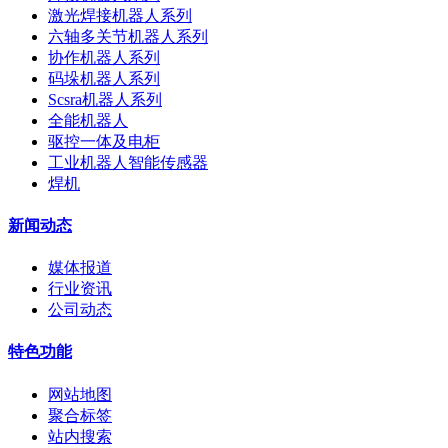
激光焊接机器人系列
六轴多关节机器人系列
协作机器人系列
码垛机器人系列
Scsra机器人系列
全能机器人
驱控一体及电柜
工业机器人智能传感器
焊机
新闻动态
媒体报道
行业资讯
公司动态
特色功能
网站地图
聚合标签
站内搜索