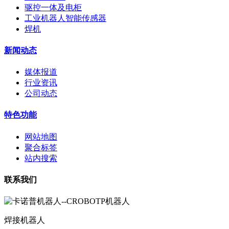
驱控一体及电柜
工业机器人智能传感器
焊机
新闻动态
媒体报道
行业资讯
公司动态
特色功能
网站地图
聚合标签
站内搜索
联系我们
焊接机器人