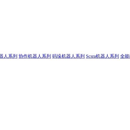
器人系列
协作机器人系列
码垛机器人系列
Scsra机器人系列
全能