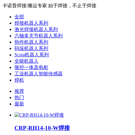
卡诺普焊接/搬运专家 始于焊接，不止于焊接
全部
焊接机器人系列
激光焊接机器人系列
六轴多关节机器人系列
协作机器人系列
码垛机器人系列
Scsra机器人系列
全能机器人
驱控一体及电柜
工业机器人智能传感器
焊机
推荐
热门
最新
CRP-RH14-10-W焊接