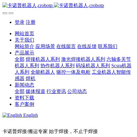
登录
注册
网站首页
关于我们
网站简介
应用场景
在线留言
在线反馈
联系我们
产品展示
全部
焊接机器人系列
激光焊接机器人系列
六轴多关节
机器人系列
协作机器人系列
码垛机器人系列
Scsra机器
人系列
全能机器人
驱控一体及电柜
工业机器人智能传
感器
焊机
新闻动态
全部
媒体报道
行业资讯
公司动态
资料下载
客户案例
English
卡诺普焊接/搬运专家 始于焊接，不止于焊接