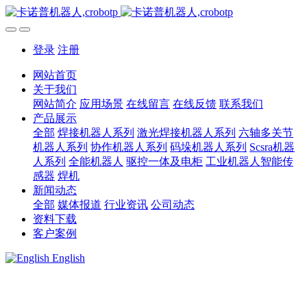
登录
注册
网站首页
关于我们
网站简介
应用场景
在线留言
在线反馈
联系我们
产品展示
全部
焊接机器人系列
激光焊接机器人系列
六轴多关节
机器人系列
协作机器人系列
码垛机器人系列
Scsra机器
人系列
全能机器人
驱控一体及电柜
工业机器人智能传
感器
焊机
新闻动态
全部
媒体报道
行业资讯
公司动态
资料下载
客户案例
English