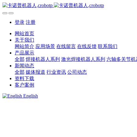
登录
注册
网站首页
关于我们
网站简介
应用场景
在线留言
在线反馈
联系我们
产品展示
全部
焊接机器人系列
激光焊接机器人系列
六轴多关节机
新闻动态
全部
媒体报道
行业资讯
公司动态
资料下载
客户案例
English
欢迎使用卡诺普支持