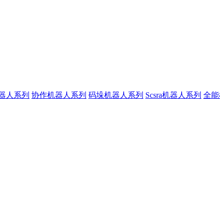
器人系列
协作机器人系列
码垛机器人系列
Scsra机器人系列
全能
与售后服务