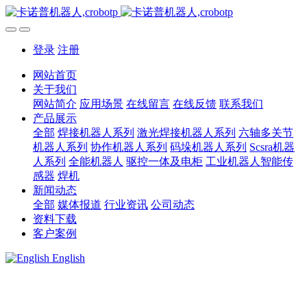
登录
注册
网站首页
关于我们
网站简介
应用场景
在线留言
在线反馈
联系我们
产品展示
全部
焊接机器人系列
激光焊接机器人系列
六轴多关节
机器人系列
协作机器人系列
码垛机器人系列
Scsra机器
人系列
全能机器人
驱控一体及电柜
工业机器人智能传
感器
焊机
新闻动态
全部
媒体报道
行业资讯
公司动态
资料下载
客户案例
English