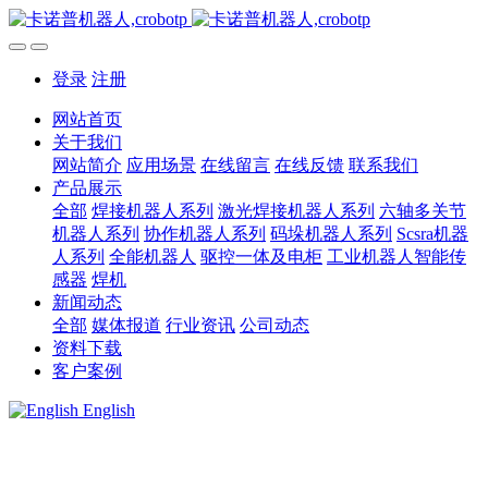
登录
注册
网站首页
关于我们
网站简介
应用场景
在线留言
在线反馈
联系我们
产品展示
全部
焊接机器人系列
激光焊接机器人系列
六轴多关节
机器人系列
协作机器人系列
码垛机器人系列
Scsra机器
人系列
全能机器人
驱控一体及电柜
工业机器人智能传
感器
焊机
新闻动态
全部
媒体报道
行业资讯
公司动态
资料下载
客户案例
English