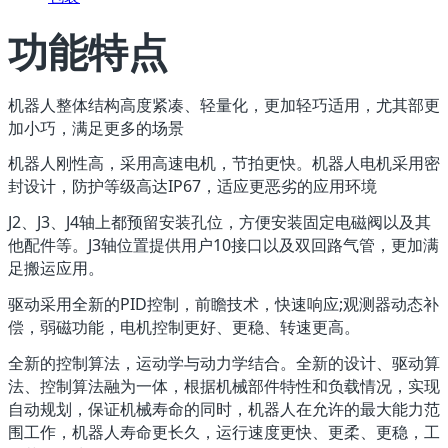
功能特点
机器人整体结构高度紧凑、轻量化，更加轻巧适用，尤其部更
加小巧，满足更多的场景
机器人刚性高，采用高速电机，节拍更快。机器人电机采用密
封设计，防护等级高达IP67，适应更恶劣的应用环境
J2、J3、J4轴上都预留安装孔位，方便安装固定电磁阀以及其
他配件等。J3轴位置提供用户10接口以及双回路气管，更加满
足搬运应用。
驱动采用全新的PID控制，前瞻技术，快速响应;观测器动态补
偿，弱磁功能，电机控制更好、更稳、转速更高。
全新的控制算法，运动学与动力学结合。全新的设计、驱动算
法、控制算法融为一体，根据机械部件特性和负载情况，实现
自动规划，保证机械寿命的同时，机器人在允许的最大能力范
围工作，机器人寿命更长久，运行速度更快、更柔、更稳，工