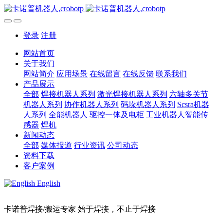
登录
注册
网站首页
关于我们
网站简介
应用场景
在线留言
在线反馈
联系我们
产品展示
全部
焊接机器人系列
激光焊接机器人系列
六轴多关节
机器人系列
协作机器人系列
码垛机器人系列
Scsra机器
人系列
全能机器人
驱控一体及电柜
工业机器人智能传
感器
焊机
新闻动态
全部
媒体报道
行业资讯
公司动态
资料下载
客户案例
English
卡诺普焊接/搬运专家 始于焊接，不止于焊接