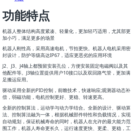
功能特点
机器人整体结构高度紧凑、轻量化，更加轻巧适用，尤其部更
加小巧，满足更多的场景
机器人刚性高，采用高速电机，节拍更快。机器人电机采用密
封设计，防护等级高达IP67，适应更恶劣的应用环境
J2、J3、J4轴上都预留安装孔位，方便安装固定电磁阀以及其
他配件等。J3轴位置提供用户10接口以及双回路气管，更加满
足搬运应用。
驱动采用全新的PID控制，前瞻技术，快速响应;观测器动态补
偿，弱磁功能，电机控制更好、更稳、转速更高。
全新的控制算法，运动学与动力学结合。全新的设计、驱动算
法、控制算法融为一体，根据机械部件特性和负载情况，实现
自动规划，保证机械寿命的同时，机器人在允许的最大能力范
围工作，机器人寿命更长久，运行速度更快、更柔、更稳，工