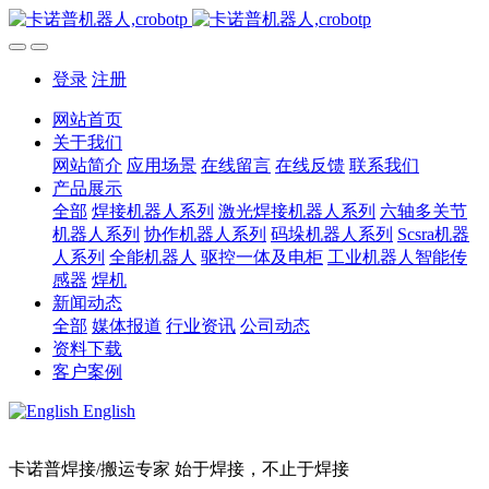
登录
注册
网站首页
关于我们
网站简介
应用场景
在线留言
在线反馈
联系我们
产品展示
全部
焊接机器人系列
激光焊接机器人系列
六轴多关节
机器人系列
协作机器人系列
码垛机器人系列
Scsra机器
人系列
全能机器人
驱控一体及电柜
工业机器人智能传
感器
焊机
新闻动态
全部
媒体报道
行业资讯
公司动态
资料下载
客户案例
English
卡诺普焊接/搬运专家 始于焊接，不止于焊接