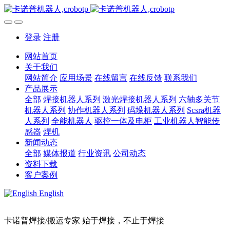
登录
注册
网站首页
关于我们
网站简介
应用场景
在线留言
在线反馈
联系我们
产品展示
全部
焊接机器人系列
激光焊接机器人系列
六轴多关节
机器人系列
协作机器人系列
码垛机器人系列
Scsra机器
人系列
全能机器人
驱控一体及电柜
工业机器人智能传
感器
焊机
新闻动态
全部
媒体报道
行业资讯
公司动态
资料下载
客户案例
English
卡诺普焊接/搬运专家 始于焊接，不止于焊接