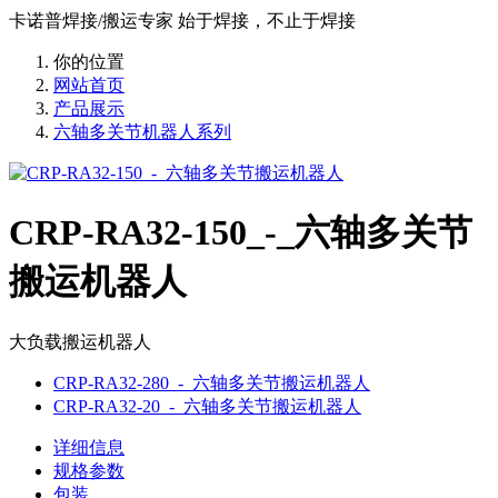
卡诺普焊接/搬运专家 始于焊接，不止于焊接
你的位置
网站首页
产品展示
六轴多关节机器人系列
CRP-RA32-150_-_六轴多关节
搬运机器人
大负载搬运机器人
CRP-RA32-280_-_六轴多关节搬运机器人
CRP-RA32-20_-_六轴多关节搬运机器人
详细信息
规格参数
包装