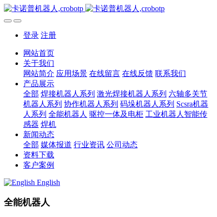
登录
注册
网站首页
关于我们
网站简介
应用场景
在线留言
在线反馈
联系我们
产品展示
全部
焊接机器人系列
激光焊接机器人系列
六轴多关节
机器人系列
协作机器人系列
码垛机器人系列
Scsra机器
人系列
全能机器人
驱控一体及电柜
工业机器人智能传
感器
焊机
新闻动态
全部
媒体报道
行业资讯
公司动态
资料下载
客户案例
English
全能机器人