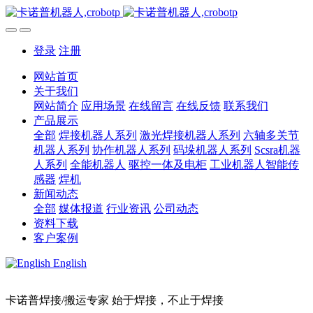
登录
注册
网站首页
关于我们
网站简介
应用场景
在线留言
在线反馈
联系我们
产品展示
全部
焊接机器人系列
激光焊接机器人系列
六轴多关节
机器人系列
协作机器人系列
码垛机器人系列
Scsra机器
人系列
全能机器人
驱控一体及电柜
工业机器人智能传
感器
焊机
新闻动态
全部
媒体报道
行业资讯
公司动态
资料下载
客户案例
English
卡诺普焊接/搬运专家 始于焊接，不止于焊接