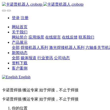
登录
注册
网站首页
关于我们
网站简介
应用场景
在线留言
在线反馈
联系我们
产品展示
全部
焊接机器人系列
激光焊接机器人系列
六轴多关节机
新闻动态
全部
媒体报道
行业资讯
公司动态
资料下载
客户案例
English
卡诺普焊接/搬运专家 始于焊接，不止于焊接
卡诺普焊接/搬运专家 始于焊接，不止于焊接
你的位置