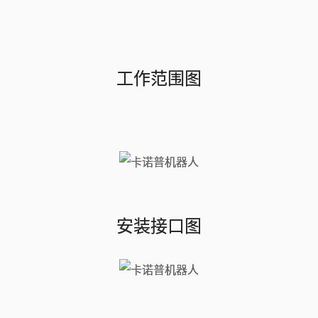
工作范围图
安装接口图