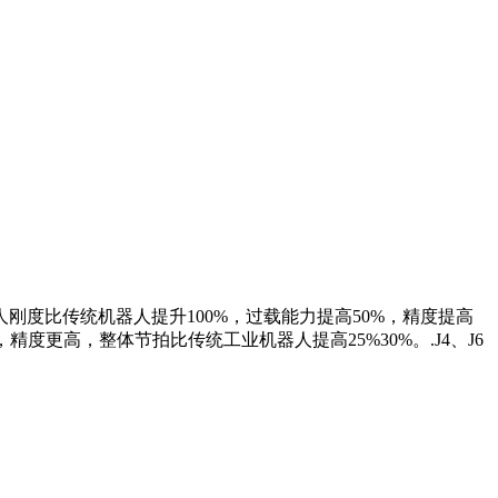
人刚度比传统机器人提升100%，过载能力提高50%，精度提高
更高，整体节拍比传统工业机器人提高25%30%。.J4、J6