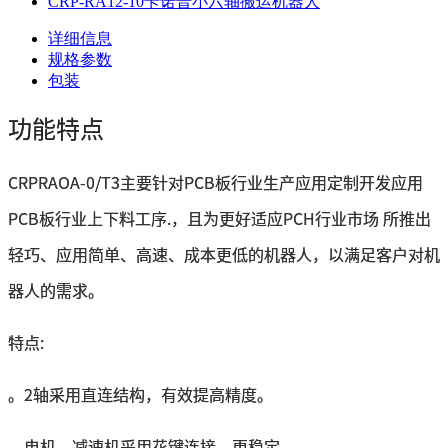
CRP-RA12-10卡诺普小六轴搬运机器人
详细信息
规格参数
包装
功能特点
CRPRAOA-0/T3主要针对PCB板行业生产应用定制开发应用
PCB板行业上下料工序.，且为更好适应PCH行业市场 所推出
轻巧、应用简单、高速、成本更低的机器人，以满足客户对机
器人的需求。
特点:
。2轴采用直连结构，有效提高精度。
。电机、减速机采用花键连接，更稳定。