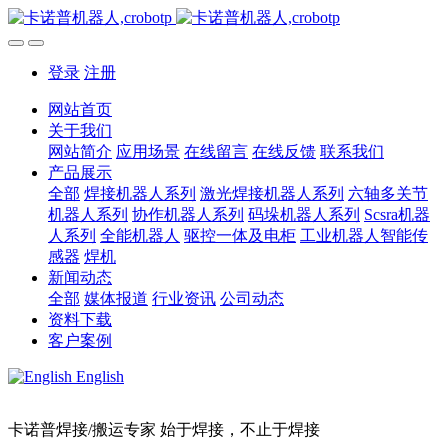
登录
注册
网站首页
关于我们
网站简介
应用场景
在线留言
在线反馈
联系我们
产品展示
全部
焊接机器人系列
激光焊接机器人系列
六轴多关节
机器人系列
协作机器人系列
码垛机器人系列
Scsra机器
人系列
全能机器人
驱控一体及电柜
工业机器人智能传
感器
焊机
新闻动态
全部
媒体报道
行业资讯
公司动态
资料下载
客户案例
English
卡诺普焊接/搬运专家 始于焊接，不止于焊接