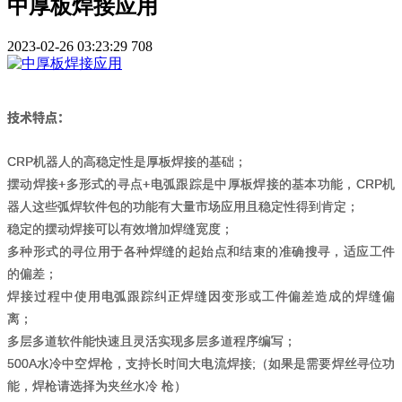
中厚板焊接应用
2023-02-26 03:23:29
708
技术特点：
CRP机器人的高稳定性是厚板焊接的基础；
摆动焊接+多形式的寻点+电弧跟踪是中厚板焊接的基本功能，CRP机
器人这些弧焊软件包的功能有大量市场应用且稳定性得到肯定；
稳定的摆动焊接可以有效增加焊缝宽度；
多种形式的寻位用于各种焊缝的起始点和结束的准确搜寻，适应工件
的偏差；
焊接过程中使用电弧跟踪纠正焊缝因变形或工件偏差造成的焊缝偏
离；
多层多道软件能快速且灵活实现多层多道程序编写；
500A水冷中空焊枪，支持长时间大电流焊接;（如果是需要焊丝寻位功
能，焊枪请选择为夹丝水冷 枪）