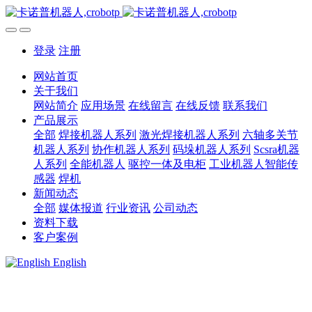
登录
注册
网站首页
关于我们
网站简介
应用场景
在线留言
在线反馈
联系我们
产品展示
全部
焊接机器人系列
激光焊接机器人系列
六轴多关节
机器人系列
协作机器人系列
码垛机器人系列
Scsra机器
人系列
全能机器人
驱控一体及电柜
工业机器人智能传
感器
焊机
新闻动态
全部
媒体报道
行业资讯
公司动态
资料下载
客户案例
English