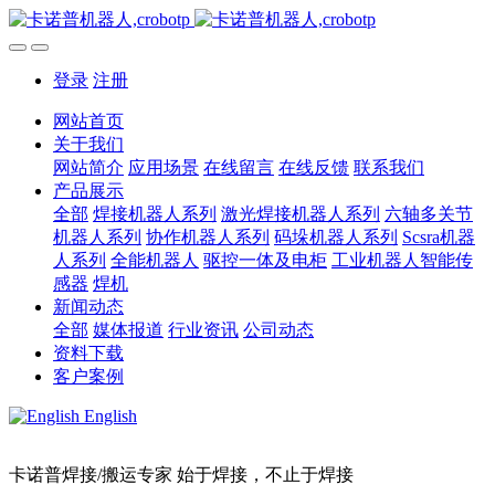
登录
注册
网站首页
关于我们
网站简介
应用场景
在线留言
在线反馈
联系我们
产品展示
全部
焊接机器人系列
激光焊接机器人系列
六轴多关节
机器人系列
协作机器人系列
码垛机器人系列
Scsra机器
人系列
全能机器人
驱控一体及电柜
工业机器人智能传
感器
焊机
新闻动态
全部
媒体报道
行业资讯
公司动态
资料下载
客户案例
English
卡诺普焊接/搬运专家 始于焊接，不止于焊接