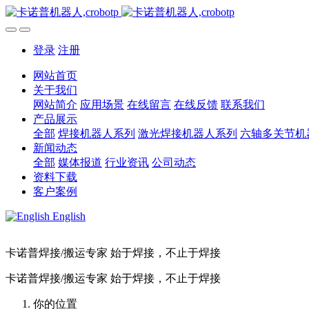
登录
注册
网站首页
关于我们
网站简介
应用场景
在线留言
在线反馈
联系我们
产品展示
全部
焊接机器人系列
激光焊接机器人系列
六轴多关节机
新闻动态
全部
媒体报道
行业资讯
公司动态
资料下载
客户案例
English
卡诺普焊接/搬运专家 始于焊接，不止于焊接
卡诺普焊接/搬运专家 始于焊接，不止于焊接
你的位置