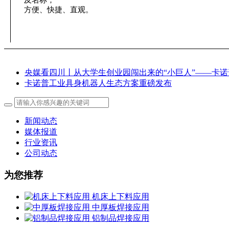
及名称；
方便、快捷、直观。
央媒看四川丨从大学生创业园闯出来的“小巨人”——卡
卡诺普工业具身机器人生态方案重磅发布
新闻动态
媒体报道
行业资讯
公司动态
为您推荐
机床上下料应用
中厚板焊接应用
铝制品焊接应用