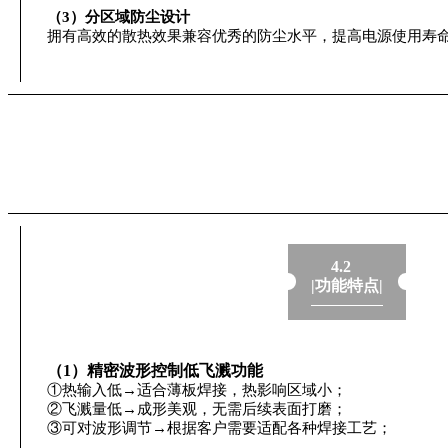
（3）分区域防尘设计
拥有高效的散热效果兼容优秀的防尘水平，提高电源使用寿
4.2
|功能特点|
（1）精密波形控制低飞溅功能
①热输入低→适合薄板焊接，热影响区域小；
②飞溅量低→成形美观，无需后续表面打磨；
③可对波形调节→根据客户需要适配各种焊接工艺；