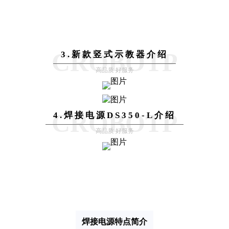
CROBOTP
3.新款竖式示教器介绍
高品质 好服务
CROBOTP
4.焊接电源DS350-L介绍
高品质 好服务
焊接电源特点简介