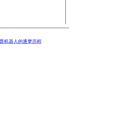
诺普机器人的逐梦历程