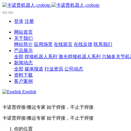
登录
注册
网站首页
关于我们
网站简介
应用场景
在线留言
在线反馈
联系我们
产品展示
全部
焊接机器人系列
激光焊接机器人系列
六轴多关节机
新闻动态
全部
媒体报道
行业资讯
公司动态
资料下载
客户案例
English
卡诺普焊接/搬运专家 始于焊接，不止于焊接
卡诺普焊接/搬运专家 始于焊接，不止于焊接
你的位置