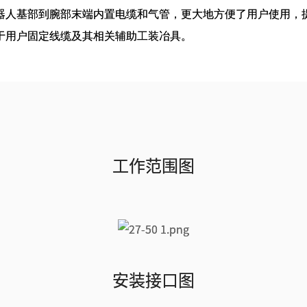
器人基部到腕部末端内置电缆和气管，更大地方便了用户使用，
于用户固定线缆及其相关辅助工装冶具。
工作范围图
安装接口图