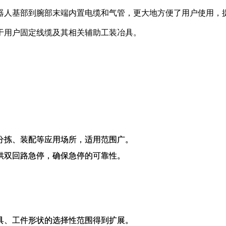
器人基部到腕部末端内置电缆和气管，更大地方便了用户使用，
于用户固定线缆及其相关辅助工装冶具。
分拣、装配等应用场所，适用范围广。
供双回路急停，确保急停的可靠性。
具、工件形状的选择性范围得到扩展。