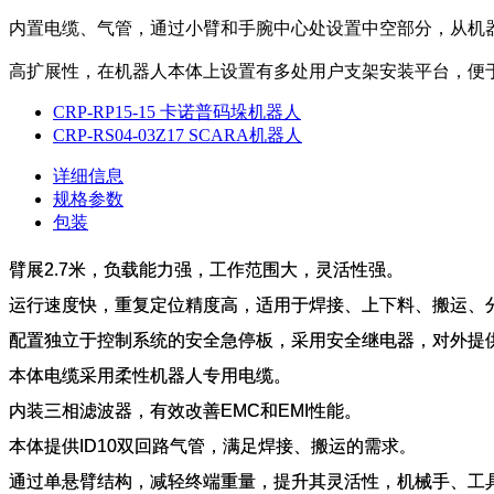
内置电缆、气管，通过小臂和手腕中心处设置中空部分，从机
高扩展性，在机器人本体上设置有多处用户支架安装平台，便
CRP-RP15-15 卡诺普码垛机器人
CRP-RS04-03Z17 SCARA机器人
详细信息
规格参数
包装
臂展2.7米，负载能力强，工作范围大，灵活性强。
运行速度快，重复定位精度高，适用于焊接、上下料、搬运、
配置独立于控制系统的安全急停板，采用安全继电器，对外提
本体电缆采用柔性机器人专用电缆。
内装三相滤波器，有效改善EMC和EMI性能。
本体提供
ID10
双回路气管，满足焊接、搬运的需求
。
通过单悬臂结构，减轻终端重量，提升其灵活性，机械手、工