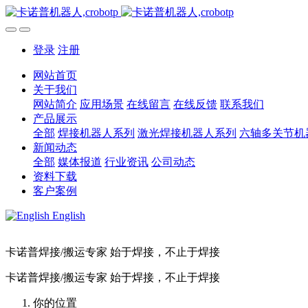
登录
注册
网站首页
关于我们
网站简介
应用场景
在线留言
在线反馈
联系我们
产品展示
全部
焊接机器人系列
激光焊接机器人系列
六轴多关节机
新闻动态
全部
媒体报道
行业资讯
公司动态
资料下载
客户案例
English
卡诺普焊接/搬运专家 始于焊接，不止于焊接
卡诺普焊接/搬运专家 始于焊接，不止于焊接
你的位置