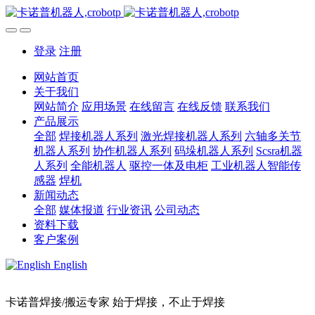
登录
注册
网站首页
关于我们
网站简介
应用场景
在线留言
在线反馈
联系我们
产品展示
全部
焊接机器人系列
激光焊接机器人系列
六轴多关节
机器人系列
协作机器人系列
码垛机器人系列
Scsra机器
人系列
全能机器人
驱控一体及电柜
工业机器人智能传
感器
焊机
新闻动态
全部
媒体报道
行业资讯
公司动态
资料下载
客户案例
English
卡诺普焊接/搬运专家 始于焊接，不止于焊接