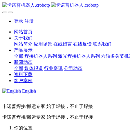
登录
注册
网站首页
关于我们
网站简介
应用场景
在线留言
在线反馈
联系我们
产品展示
全部
焊接机器人系列
激光焊接机器人系列
六轴多关节机
新闻动态
全部
媒体报道
行业资讯
公司动态
资料下载
客户案例
English
卡诺普焊接/搬运专家 始于焊接，不止于焊接
卡诺普焊接/搬运专家 始于焊接，不止于焊接
你的位置