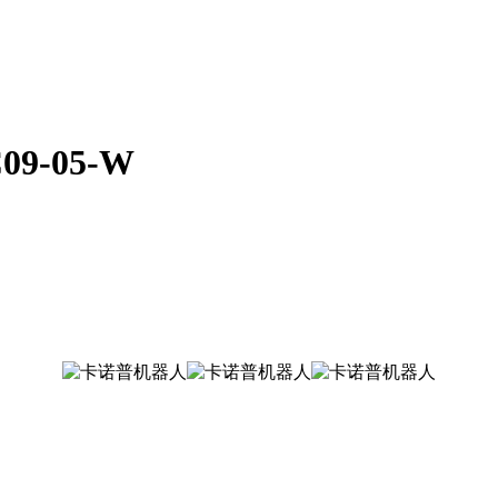
-05-W