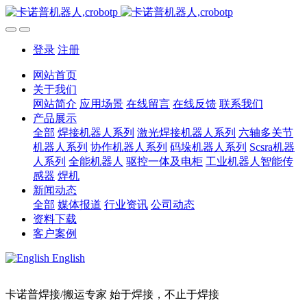
登录
注册
网站首页
关于我们
网站简介
应用场景
在线留言
在线反馈
联系我们
产品展示
全部
焊接机器人系列
激光焊接机器人系列
六轴多关节
机器人系列
协作机器人系列
码垛机器人系列
Scsra机器
人系列
全能机器人
驱控一体及电柜
工业机器人智能传
感器
焊机
新闻动态
全部
媒体报道
行业资讯
公司动态
资料下载
客户案例
English
卡诺普焊接/搬运专家 始于焊接，不止于焊接